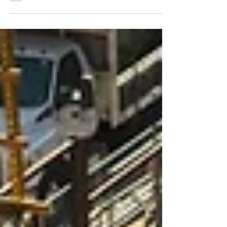
aby w sprawie wypadkowej poszkodowany
zatrudnił...