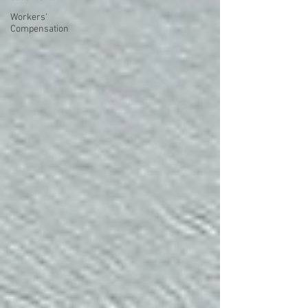
Workers'
Compensation