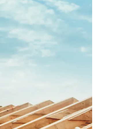
Pewien pracownik doznał wypadku podczas
tynkowania ściany w remontowanym lokalu
użytkowym. Aby sięgnąć do partii
znajdujących się przy...