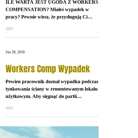
Jul 30, 2018
UGODA WORKERS COMP
ILE WARTA JEST UGODA Z WORKERS’
COMPENSATION? Miałeś wypadek w
pracy? Pewnie wiesz, że przysługują Ci
świadczenia pracownicze, w tym...
Jun 28, 2018
Workers Comp Wypadek