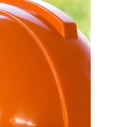
budowlanym często może dochodzić swoich
praw na drodze dwóch odrębnych procedur
prawnych. Poszkodowany nie...