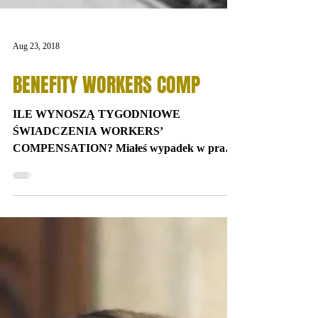
Aug 23, 2018
BENEFITY WORKERS COMP
ILE WYNOSZĄ TYGODNIOWE
ŚWIADCZENIA WORKERS’
COMPENSATION? Miałeś wypadek w pracy
lub Twój stan zdrowia w związku z
długoletnim...