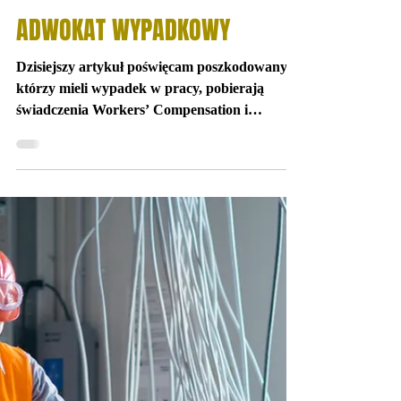
Aug 6, 2018
ADWOKAT WYPADKOWY
Dzisiejszy artykuł poświęcam poszkodowanym,
którzy mieli wypadek w pracy, pobierają
świadczenia Workers’ Compensation i
dodatkowo...