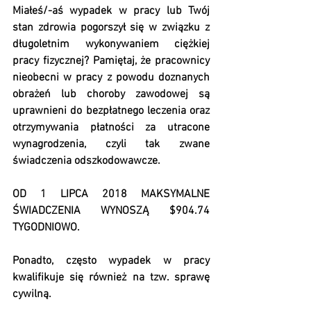
Miałeś/-aś wypadek w pracy lub Twój 
stan zdrowia pogorszył się w związku z 
długoletnim wykonywaniem ciężkiej 
pracy fizycznej? Pamiętaj, że pracownicy 
nieobecni w pracy z powodu doznanych 
obrażeń lub choroby zawodowej są 
uprawnieni do bezpłatnego leczenia oraz 
otrzymywania płatności za utracone 
wynagrodzenia, czyli tak zwane 
świadczenia odszkodowawcze.
OD 1 LIPCA 2018 MAKSYMALNE 
ŚWIADCZENIA WYNOSZĄ $904.74 
TYGODNIOWO.
Ponadto, często wypadek w pracy 
kwalifikuje się również na tzw. sprawę 
cywilną.