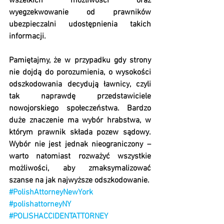
wszelkich możliwości oraz 
wyegzekwowanie od prawników 
ubezpieczalni udostępnienia takich 
informacji.
Pamiętajmy, że w przypadku gdy strony 
nie dojdą do porozumienia, o wysokości 
odszkodowania decydują ławnicy, czyli 
tak naprawdę przedstawiciele 
nowojorskiego społeczeństwa. Bardzo 
duże znaczenie ma wybór hrabstwa, w 
którym prawnik składa pozew sądowy. 
Wybór nie jest jednak nieograniczony – 
warto natomiast rozważyć wszystkie 
możliwości, aby zmaksymalizować 
szanse na jak najwyższe odszkodowanie.
#PolishAttorneyNewYork
#polishattorneyNY
#POLISHACCIDENTATTORNEY