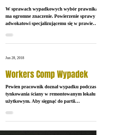
Mar 10, 2019
JEDENAŚCIE MILIONÓW
ODSZKODOWANIA ZA WYPADEK
W PRACY
W sprawach wypadkowych wybór prawnika
ma ogromne znaczenie. Powierzenie sprawy
adwokatowi specjalizującemu się w prawie
wypadkowym...