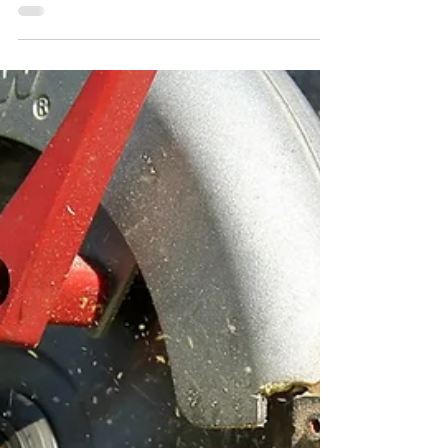
Aug 18, 2019
Milionowe odszkodowanie
Nowy Jork
W dzisiejszym artykule chciałbym Państwu
przybliżyć historię 35-letniego imigranta z
Kosowa, mieszkańca Bronksu, który doznał
poważnych...