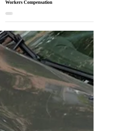
Odszkodowanie za wypadek w pracy w
Nowym Jorku. Leczenie Wypadkowe. Benefity
Workers Compensation