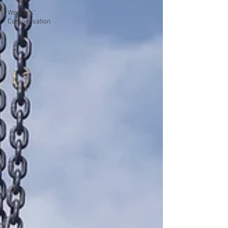
Workers'
Compensation