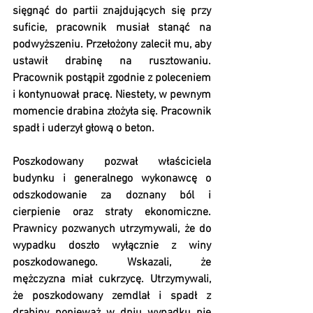
sięgnąć do partii znajdujących się przy 
suficie, pracownik musiał stanąć na 
podwyższeniu. Przełożony zalecił mu, aby 
ustawił drabinę na rusztowaniu. 
Pracownik postąpił zgodnie z poleceniem 
i kontynuował pracę. Niestety, w pewnym 
momencie drabina złożyła się. Pracownik 
spadł i uderzył głową o beton.
Poszkodowany pozwał właściciela 
budynku i generalnego wykonawcę o 
odszkodowanie za doznany ból i 
cierpienie oraz straty ekonomiczne. 
Prawnicy pozwanych utrzymywali, że do 
wypadku doszło wyłącznie z winy 
poszkodowanego. Wskazali, że 
mężczyzna miał cukrzycę. Utrzymywali, 
że poszkodowany zemdlał i spadł z 