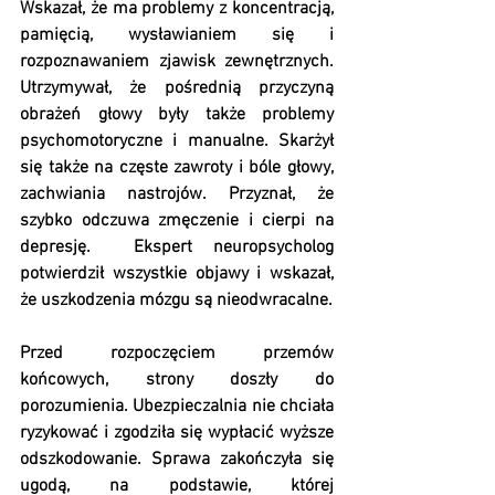
Wskazał, że ma problemy z koncentracją, 
pamięcią, wysławianiem się i 
rozpoznawaniem zjawisk zewnętrznych. 
Utrzymywał, że pośrednią przyczyną 
obrażeń głowy były także problemy 
psychomotoryczne i manualne. Skarżył 
się także na częste zawroty i bóle głowy, 
zachwiania nastrojów. Przyznał, że 
szybko odczuwa zmęczenie i cierpi na 
depresję.  Ekspert neuropsycholog 
potwierdził wszystkie objawy i wskazał, 
że uszkodzenia mózgu są nieodwracalne.
Przed rozpoczęciem przemów 
końcowych, strony doszły do 
porozumienia. Ubezpieczalnia nie chciała 
ryzykować i zgodziła się wypłacić wyższe 
odszkodowanie. Sprawa zakończyła się 
ugodą, na podstawie, której 