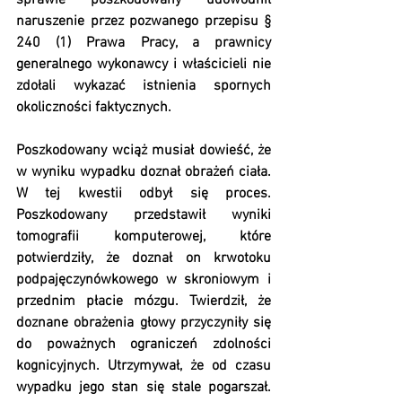
sprawie poszkodowany udowodnił 
naruszenie przez pozwanego przepisu § 
240 (1) Prawa Pracy, a prawnicy 
generalnego wykonawcy i właścicieli nie 
zdołali wykazać istnienia spornych 
okoliczności faktycznych.
Poszkodowany wciąż musiał dowieść, że 
w wyniku wypadku doznał obrażeń ciała. 
W tej kwestii odbył się proces. 
Poszkodowany przedstawił wyniki 
tomografii komputerowej, które 
potwierdziły, że doznał on krwotoku 
podpajęczynówkowego w skroniowym i 
przednim płacie mózgu. Twierdził, że 
doznane obrażenia głowy przyczyniły się 
do poważnych ograniczeń zdolności 
kognicyjnych. Utrzymywał, że od czasu 
wypadku jego stan się stale pogarszał. 