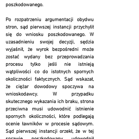
poszkodowanego.
Po rozpatrzeniu argumentacji obydwu 
stron, sąd pierwszej instancji przychylił 
się do wniosku poszkodowanego. W 
uzasadnieniu swojej decyzji, sędzia 
wyjaśnił, że wyrok bezpośredni może 
zostać wydany bez przeprowadzania 
procesu tylko jeśli nie istnieją 
wątpliwości co do istotnych spornych 
okoliczności faktycznych. Sąd wskazał, 
że ciężar dowodowy spoczywa na 
wnioskodawcy. W przypadku 
skutecznego wykazania ich braku, strona 
przeciwna musi udowodnić istnienie 
spornych okoliczności, które podlegają 
ocenie ławników w procesie sądowym. 
Sąd pierwszej instancji orzekł, że w tej 