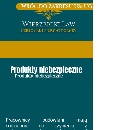
WRÓĆ DO ZAKRESU USŁUG
W
L
ierzbicki
aw
Personal Injury Attorney
Produkty niebezpieczne
Produkty niebezpieczne
Pracownicy budowlani mają
codziennie do czynienia z