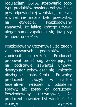
regulacjami OSHA, stosowanie tego
typu produktów powinno odbywać się
przy odpowiedniej wentylacji, o czym
również nie można było przeczytać
na etykiecie. Poszkodowany
zauważył, że lakier, którego używał
ulegał samo zapaleniu się już przy
temperaturze -4ºF.
Poszkodowany utrzymywał, że żaden
z pozwanych podmiotów nie
zamieścił ostrzeżeń. Producent
próbował bronić się, wskazując, że
na podstawie zawartej umowy,
dystrybutor zobowiązał się umieścić
niezbędne ostrzeżenia. Prawnicy
producenta złożyli w sądzie
federalnym wniosek o oddalenie
sprawy, ale został on odrzucony.
Poszkodowany utrzymywał, że
producent powinien był wiedzieć, że
istnieje wysokie