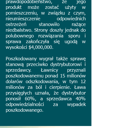
prawdopodobieństwo, że jego
produkt może zostać użyty w
pomieszczeniu, w związku z czym,
nieumieszczenie odpowiednich
ostrzeżeń stanowiło rażące
niedbalstwo. Strony doszły jednak do
polubownego rozwiązania sporu i
sprawa zakończyła się ugodą w
wysokości $4,000,000.
Poszkodowany wygrał także sprawę
stanową przeciwko dystrybutorowi i
sprzedawcy. Ławnicy przyznali
poszkodowanemu ponad 15 milionów
dolarów odszkodowania, w tym 12
milionów za ból i cierpienie. Ława
przysięgłych uznała, że dystrybutor
ponosił 60%, a sprzedawca 40%
odpowiedzialności za wypadek
poszkodowanego.