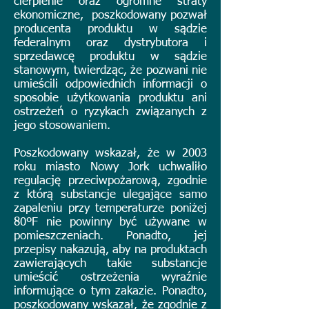
cierpienie oraz ogromne straty
ekonomiczne, poszkodowany pozwał
producenta produktu w sądzie
federalnym oraz dystrybutora i
sprzedawcę produktu w sądzie
stanowym, twierdząc, że pozwani nie
umieścili odpowiednich informacji o
sposobie użytkowania produktu ani
ostrzeżeń o ryzykach związanych z
jego stosowaniem.
Poszkodowany wskazał, że w 2003
roku miasto Nowy Jork uchwaliło
regulację przeciwpożarową, zgodnie
z którą substancje ulegające samo
zapaleniu przy temperaturze poniżej
80ºF nie powinny być używane w
pomieszczeniach. Ponadto, jej
przepisy nakazują, aby na produktach
zawierających takie substancje
umieścić ostrzeżenia wyraźnie
informujące o tym zakazie. Ponadto,
poszkodowany wskazał, że zgodnie z