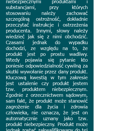
niebezpiecznymi produktami i
substancjami, przy których
stosowaniu należy zachować
szczególną ostrożność, dokładnie
przeczytać instrukcje i ostrzeżenia
producenta. Innymi, słowy należy
wiedzieć jak się z nimi obchodzić.
Czasami jednak do wypadku
dochodzi, ze względu na to, że
produkt jest po prostu wadliwy.
Wtedy pojawia się pytanie kto
poniesie odpowiedzialność cywilną za
skutki wywołanie przez dany produkt.
Kluczową kwestią w tym zakresie
jest ustalenie czy produkt jestem
tzw. produktem niebezpiecznym.
Zgodnie z orzecznictwem sądowym,
sam fakt, że produkt może stanowić
zagrożenie dla życia i zdrowia
człowieka, nie oznacza, że jest on
automatycznie uznany jako tzw.
produkt niebezpieczny. Produkt może
jednak zostać zakwalifikowany do tej