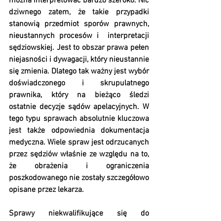
można interpretować bardzo szeroko. Nic 
dziwnego zatem, że takie przypadki 
stanowią przedmiot sporów prawnych, 
nieustannych procesów i  interpretacji 
sędziowskiej. Jest to obszar prawa pełen 
niejasności i dywagacji, który nieustannie 
się zmienia. Dlatego tak ważny jest wybór 
doświadczonego i skrupulatnego 
prawnika, który na bieżąco śledzi 
ostatnie decyzje sądów apelacyjnych. W 
tego typu sprawach absolutnie kluczowa 
jest także odpowiednia dokumentacja 
medyczna. Wiele spraw jest odrzucanych 
przez sędziów właśnie ze względu na to, 
że obrażenia i ograniczenia 
poszkodowanego nie zostały szczegółowo 
opisane przez lekarza.
Sprawy niekwalifikujące się do 