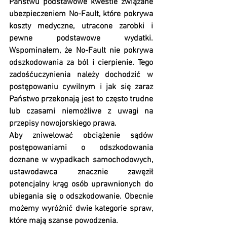
Państwu podstawowe kwestie związane 
ubezpieczeniem No-Fault, które pokrywa 
koszty medyczne, utracone zarobki i 
pewne podstawowe wydatki. 
Wspominałem, że No-Fault nie pokrywa 
odszkodowania za ból i cierpienie. Tego 
zadośćuczynienia należy dochodzić w 
postępowaniu cywilnym i jak się zaraz 
Państwo przekonają jest to często trudne 
lub czasami niemożliwe z uwagi na 
przepisy nowojorskiego prawa.
Aby zniwelować obciążenie sądów 
postępowaniami o odszkodowania 
doznane w wypadkach samochodowych, 
ustawodawca znacznie zawęził 
potencjalny krąg osób uprawnionych do 
ubiegania się o odszkodowanie. Obecnie 
możemy wyróżnić dwie kategorie spraw, 
które mają szanse powodzenia.