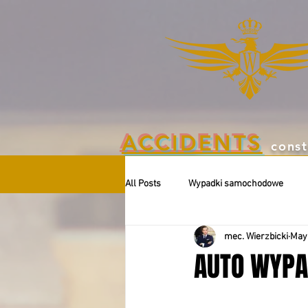
ACCIDENTS
const
All Posts
Wypadki samochodowe
mec. Wierzbicki
May 
AUTO WYPA