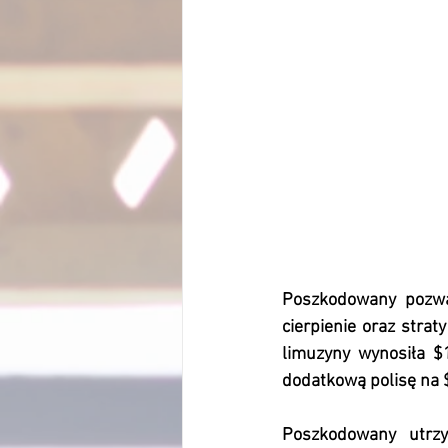
Poszkodowany pozwał
cierpienie oraz stra
limuzyny wynosiła $1
dodatkową polisę na 
Poszkodowany utrzy