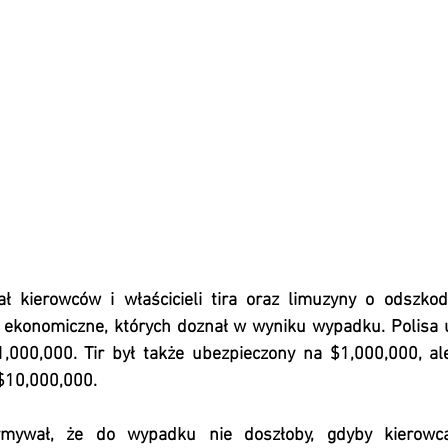
 kierowców i właścicieli tira oraz limuzyny o odszkodo
ty ekonomiczne, których doznał w wyniku wypadku. Polisa 
,000,000. Tir był także ubezpieczony na $1,000,000, ale
$10,000,000.
mywał, że do wypadku nie doszłoby, gdyby kierowca 