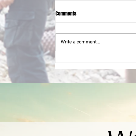
Comments
Write a comment...
UBEZPIECZENIE SAMOCHODOWE