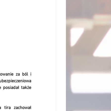
wanie za ból i 
ubezpieczeniowa 
 posiadał także 
tira zachował 