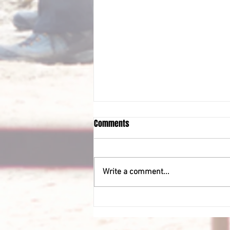
Comments
Write a comment...
Wypadek na budowie w Nowym
Jorku