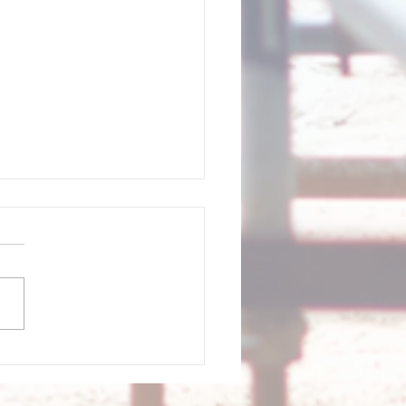
ięcie na budowie