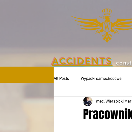
ACCIDENTS
const
All Posts
Wypadki samochodowe
mec. Wierzbicki
Mar 
Pracownik